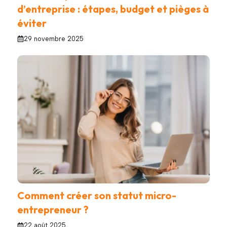
d’entreprise : étapes, budget et pièges à
éviter
29 novembre 2025
Comment créer son statut micro-
entrepreneur ?
22 août 2025