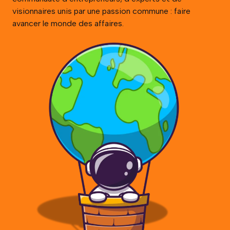
visionnaires unis par une passion commune : faire
avancer le monde des affaires.