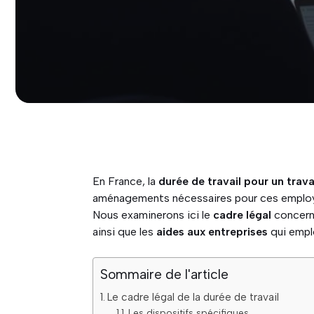
En France, la
durée de travail pour un trav
aménagements nécessaires pour ces employé
Nous examinerons ici le
cadre légal
concerna
ainsi que les
aides aux entreprises
qui empl
Sommaire de l'article
Le cadre légal de la durée de travail
Les dispositifs spécifiques