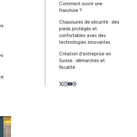
Comment ouvrir une
franchise ?
Chaussures de sécurité : des
es
pieds protégés et
confortables avec des
s
technologies innovantes
Création d’entreprise en
ou
Suisse : démarches et
fiscalité
nt