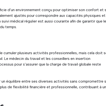
éficie d’un environnement conçu pour optimiser son confort et 
également ajustés pour correspondre aux capacités physiques et
suivi médical régulier est aussi courante afin de garantir que l
l du temps.
 de cumuler plusieurs activités professionnelles, mais cela doit 
l. Le médecin du travail et les conseillers en insertion
essus pour s’assurer que la charge de travail globale reste
 un équilibre entre ses diverses activités sans compromettre 
lus de flexibilité financière et professionnelle, contribuant à u
es