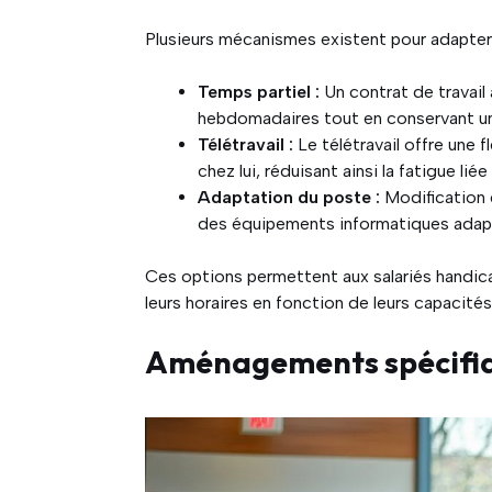
Plusieurs mécanismes existent pour adapter l
Temps partiel :
Un contrat de travail
hebdomadaires tout en conservant une
Télétravail :
Le télétravail offre une f
chez lui, réduisant ainsi la fatigue li
Adaptation du poste :
Modification d
des équipements informatiques adap
Ces options permettent aux salariés handica
leurs horaires en fonction de leurs capacités
Aménagements spécifiq