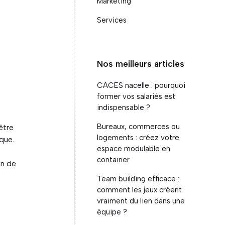
Marketing
Services
Nos meilleurs articles
CACES nacelle : pourquoi
former vos salariés est
indispensable ?
Bureaux, commerces ou
être
logements : créez votre
que.
espace modulable en
container
on de
Team building efficace :
comment les jeux créent
vraiment du lien dans une
équipe ?