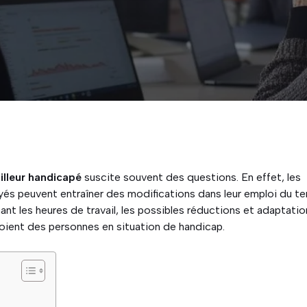
ailleur handicapé
suscite souvent des questions. En effet, les
s peuvent entraîner des modifications dans leur emploi du t
nt les heures de travail, les possibles réductions et adaptatio
oient des personnes en situation de handicap.