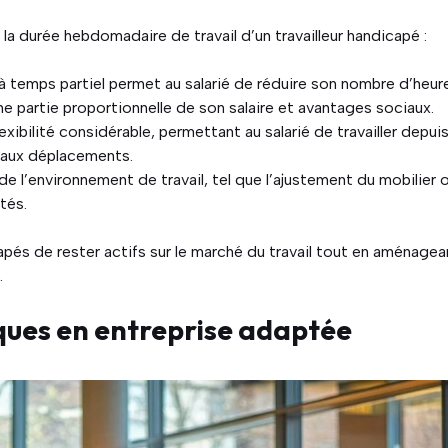
a durée hebdomadaire de travail d’un travailleur handicapé :
 à temps partiel permet au salarié de réduire son nombre d’heur
 partie proportionnelle de son salaire et avantages sociaux.
lexibilité considérable, permettant au salarié de travailler depui
ée aux déplacements.
e l’environnement de travail, tel que l’ajustement du mobilier 
tés.
pés de rester actifs sur le marché du travail tout en aménagea
.
ues en entreprise adaptée