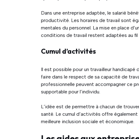
Dans une entreprise adaptée, le salarié bén
productivité. Les horaires de travail sont 
mentales du personnel. La mise en place d’un 
conditions de travail restent adaptées au fi
Cumul d’activités
Il est possible pour un travailleur handicapé
faire dans le respect de sa capacité de travai
professionnelle peuvent accompagner ce proc
supportable pour l’individu.
L’idée est de permettre à chacun de trouver
santé. Le cumul d’activités offre également p
meilleure inclusion sociale et économique.
Les aides aux entrepris