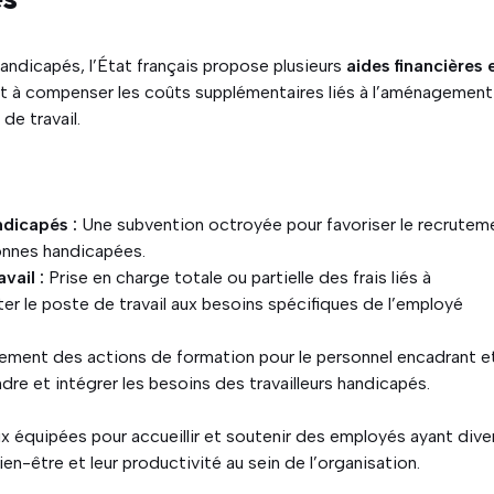
andicapés, l’État français propose plusieurs
aides financières 
nt à compenser les coûts supplémentaires liés à l’aménagemen
de travail.
ndicapés :
Une subvention octroyée pour favoriser le recrutem
sonnes handicapées.
vail :
Prise en charge totale ou partielle des frais liés à
r le poste de travail aux besoins spécifiques de l’employé
ement des actions de formation pour le personnel encadrant e
dre et intégrer les besoins des travailleurs handicapés.
ux équipées pour accueillir et soutenir des employés ayant dive
ien-être et leur productivité au sein de l’organisation.