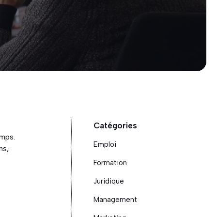
Catégories
emps.
Emploi
ns,
Formation
Juridique
Management