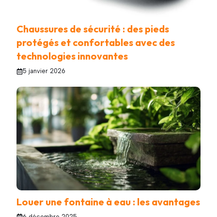
Chaussures de sécurité : des pieds
protégés et confortables avec des
technologies innovantes
5 janvier 2026
Louer une fontaine à eau : les avantages
6 décembre 2025