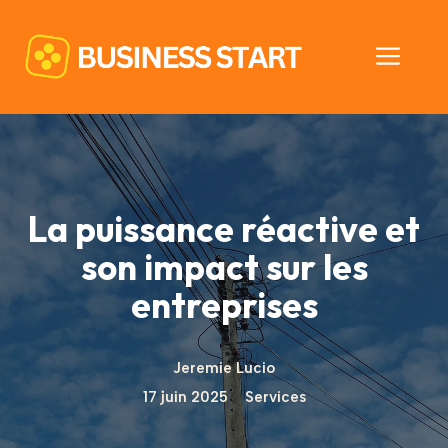
Aller
au
Men
contenu
La puissance réactive et
son impact sur les
entreprises
Jeremie Lucio
17 juin 2025
Services