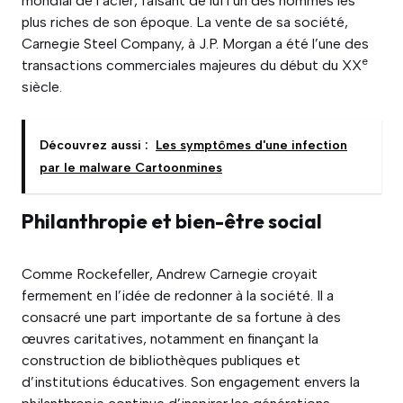
mondial de l’acier, faisant de lui l’un des hommes les
plus riches de son époque. La vente de sa société,
Carnegie Steel Company, à J.P. Morgan a été l’une des
e
transactions commerciales majeures du début du XX
siècle.
Découvrez aussi :
Les symptômes d'une infection
par le malware Cartoonmines
Philanthropie et bien-être social
Comme Rockefeller, Andrew Carnegie croyait
fermement en l’idée de redonner à la société. Il a
consacré une part importante de sa fortune à des
œuvres caritatives, notamment en finançant la
construction de bibliothèques publiques et
d’institutions éducatives. Son engagement envers la