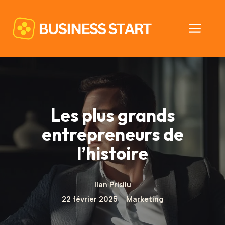
Aller
au
Men
contenu
Les plus grands
entrepreneurs de
l’histoire
Ilan Prisilu
22 février 2025
Marketing