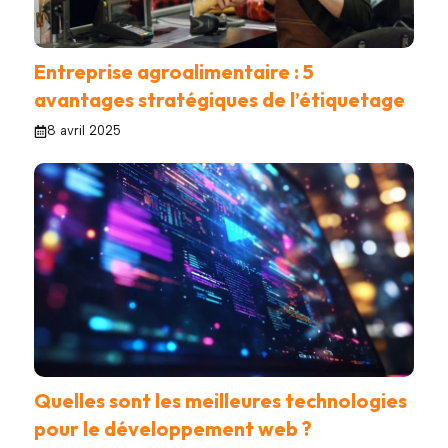
Entreprise agroalimentaire : 5
avantages stratégiques de l’étiquetage
8 avril 2025
Quelles sont les meilleures technologies
pour le développement web ?