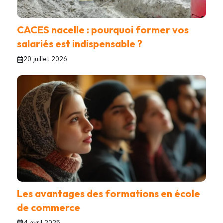
CACES nacelle : pourquoi former vos
salariés est indispensable ?
20 juillet 2026
Les avantages des formations en école
de commerce
4 avril 2025